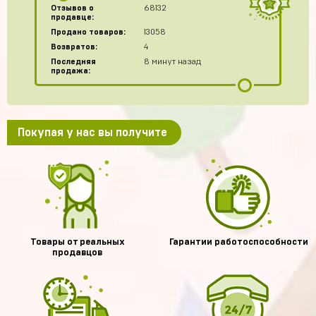
Отзывов о
68132
продавце:
Продано товаров:
13058
Возвратов:
4
Последняя
8 минут назад
продажа:
Покупая у нас вы получите
Товары от реальных
Гарантии работоспособности
продавцов