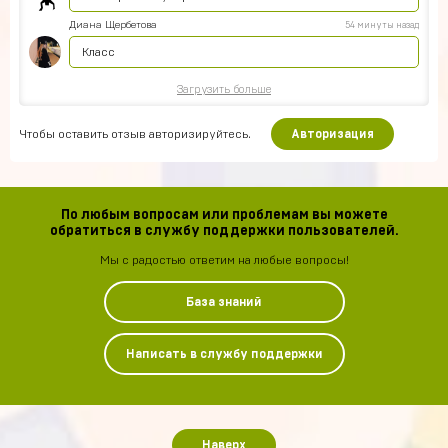
Диана Щербетова
54 минуты назад
Класс
Загрузить больше
Чтобы оставить отзыв авторизируйтесь.
Авторизация
По любым вопросам или проблемам вы можете
обратиться в службу поддержки пользователей.
Мы с радостью ответим на любые вопросы!
База знаний
Написать в службу поддержки
Наверх