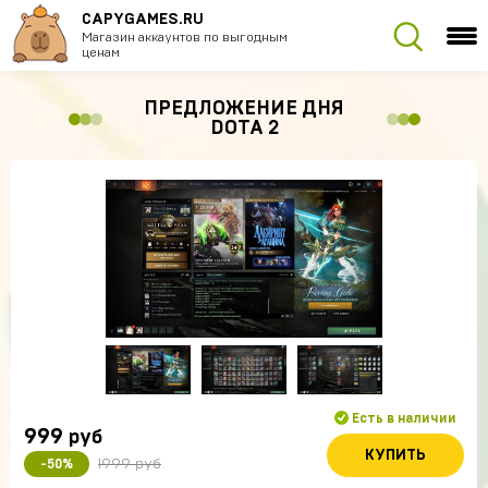
CAPYGAMES.RU
Магазин аккаунтов по выгодным
ценам
ПРЕДЛОЖЕНИЕ ДНЯ
DOTA 2
Есть в наличии
999
руб
КУПИТЬ
1999 руб
-50%