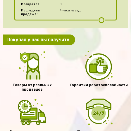
Возвратов:
0
Последняя
4 часа назад
продажа:
Покупая у нас вы получите
Товары от реальных
Гарантии работоспособности
продавцов