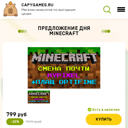
CAPYGAMES.RU
Магазин аккаунтов по выгодным
ценам
ПРЕДЛОЖЕНИЕ ДНЯ
MINECRAFT
Есть в наличии
799
руб
КУПИТЬ
999 руб
-20%