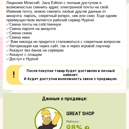
Лицензия Minecraft: Java Edition с полным доступом и
возможностью сменить адрес электронной почты на свой.
Изменив почту, можно сменить любые другие данные от
аккаунта: пароль, секретный вопрос, ник или скин. Еще одним
преимуществом является рабочий сервер Hypixel.
✅Смена почты на собственную
✅Смена пароля на аккаунте
✅Смена скина
✅Смена ника
✅ Вам никогда не придется сталкиваться с секретным вопросом
✅Авторизация как через сайт, так и через игровой лаунчер
✅Аккаунт без банов на серверах
✅Аккаунт с плащем
✅Доступ к Hypixel
После покупки товар будет доставлен в личный
!
кабинет.
И будет доступна возможность связи с продавцом.
Данные о продавце:
GREAT SHOP
Рейтинг:
98%
?