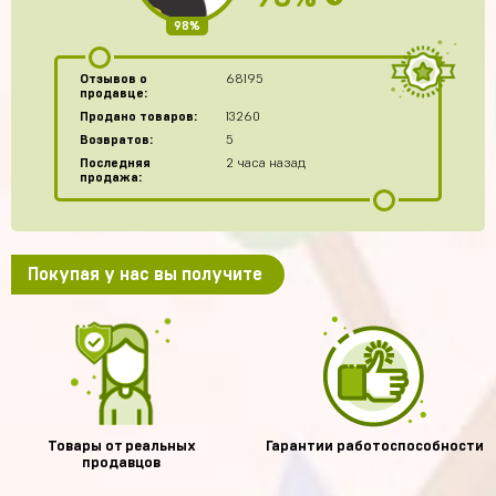
98%
Отзывов о
68195
продавце:
Продано товаров:
13260
Возвратов:
5
Последняя
2 часа назад
продажа:
Покупая у нас вы получите
Товары от реальных
Гарантии работоспособности
продавцов