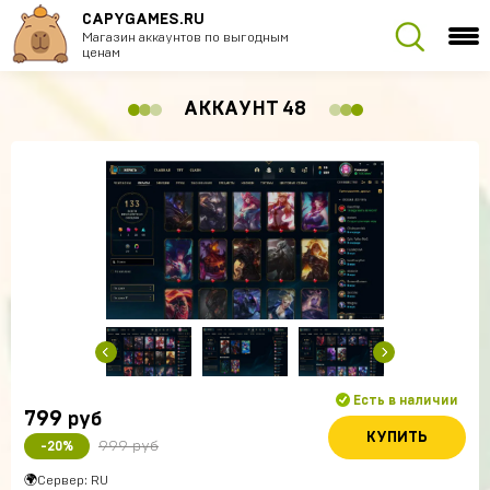
CAPYGAMES.RU
Магазин аккаунтов по выгодным
ценам
АККАУНТ 48
Есть в наличии
799
руб
КУПИТЬ
999 руб
-20%
🌍Сервер: RU