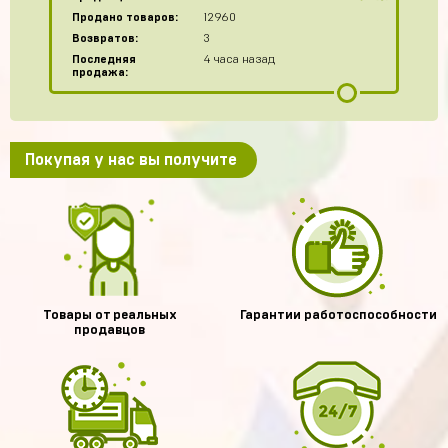
Продано товаров:
12960
Возвратов:
3
Последняя
4 часа назад
продажа:
Покупая у нас вы получите
Товары от реальных
Гарантии работоспособности
продавцов