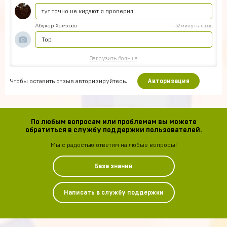
тут точно не кидают я проверил
Абукар Хамхоев
52 минуты назад
Top
Загрузить больше
Чтобы оставить отзыв авторизируйтесь.
Авторизация
По любым вопросам или проблемам вы можете
обратиться в службу поддержки пользователей.
Мы с радостью ответим на любые вопросы!
База знаний
Написать в службу поддержки