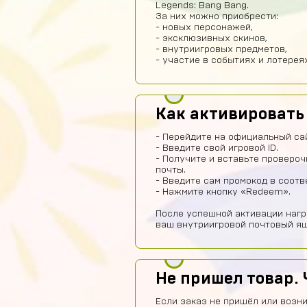
Legends: Bang Bang.
За них можно приобрести:
- новых персонажей,
- эксклюзивных скинов,
- внутриигровых предметов,
- участие в событиях и лотереях
Как активироват
- Перейдите на официальный са
- Введите свой игровой ID.
- Получите и вставьте провероч
почты.
- Введите сам промокод в соот
- Нажмите кнопку «Redeem».
После успешной активации нагр
ваш внутриигровой почтовый ящ
Не пришел товар. 
Если заказ не пришёл или возни