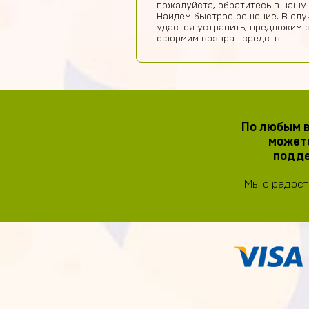
пожалуйста, обратитесь в нашу
Найдем быстрое решение. В слу
удастся устранить, предложим 
оформим возврат средств.
По любым в
можете
подде
Мы с радост