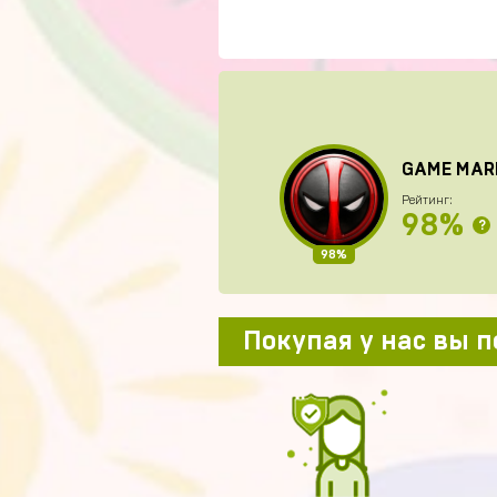
GAME MAR
Рейтинг:
98%
?
98%
Покупая у нас вы 