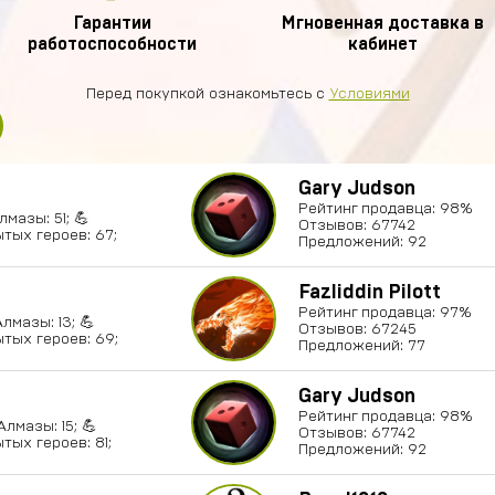
Гарантии
Мгновенная доставка в
работоспособности
кабинет
Перед покупкой ознакомьтесь с
Условиями
Gary Judson
Рейтинг продавца: 98%
лмазы: 51; 💪
Отзывов: 67742
тых героев: 67;
Предложений: 92
Fazliddin Pilott
Рейтинг продавца: 97%
Алмазы: 13; 💪
Отзывов: 67245
тых героев: 69;
Предложений: 77
Gary Judson
Рейтинг продавца: 98%
Алмазы: 15; 💪
Отзывов: 67742
тых героев: 81;
Предложений: 92