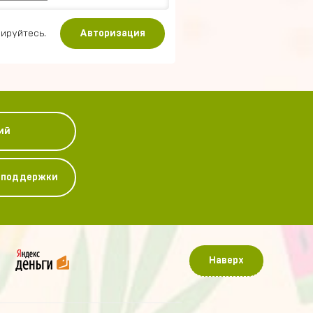
ируйтесь.
Авторизация
ий
у поддержки
Наверх