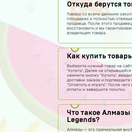
Откуда берутся т
Товары со всеми данными закуп
площадках и полностью отвязы
продавца. После этого продавец
восстановить и вы гарантирова
владельцем товара.
Как купить товар
Выберите нужный товар на сайт
"Купить". Далее на открывшейся
нажмите кнопку "Купить", введи
доставки заказа и подтвердите 
"Оплатить и играть". После чег
оплаты и завершите покупку.
Что такое Алмазы 
Legends?
Алмазы — это премиальная внут