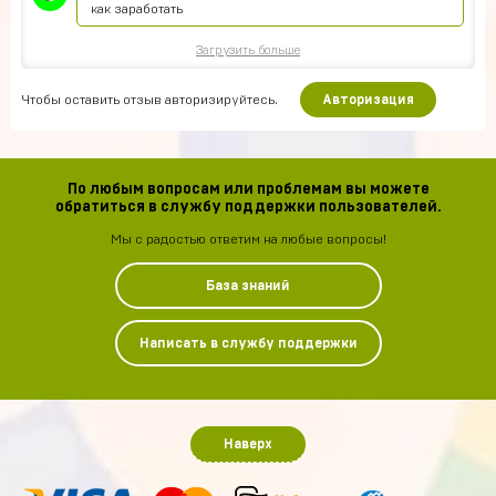
как заработать
Загрузить больше
Чтобы оставить отзыв авторизируйтесь.
Авторизация
По любым вопросам или проблемам вы можете
обратиться в службу поддержки пользователей.
Мы с радостью ответим на любые вопросы!
База знаний
Написать в службу поддержки
Наверх