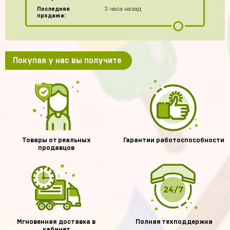
Последняя
3 часа назад
продажа:
Покупая у нас вы получите
Товары от реальных
Гарантии работоспособности
продавцов
Мгновенная доставка в
Полная техподдержка
кабинет