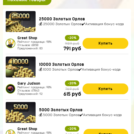
25000 Золотых Орлов
💰 25000 Золотых Орлов✔️Активация бонус-кода
Great Shop
-20%
Рейтинг продавца: 98%
Купить
989 руб
Отзывов: 68158
руб
791
Предложений: 83
10000 Золотых Орлов
💰 1000 Золотых Орлов✔️Активация бонус-кода
Gary Judson
-20%
Рейтинг продавца: 98%
Купить
769 руб
Отзывов: 67843
руб
615
Предложений: 92
5000 Золотых Орлов
💰 5000 Золотых Орлов✔️Активация бонус-кода
Great Shop
-20%
Рейтинг продавца: 98%