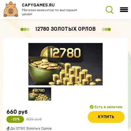
CAPYGAMES.RU
Магазин аккаунтов по выгодным
ценам
12780 ЗОЛОТЫХ ОРЛОВ
Есть в наличии
660
руб
КУПИТЬ
825 руб
-20%
💰 До 12780 Золотых Орлов