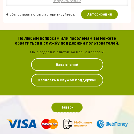
Загрузить больше
Чтобы оставить отзыв авторизируйтесь.
Авторизация
По любым вопросам или проблемам вы можете
обратиться в службу поддержки пользователей.
Мы с радостью ответим на любые вопросы!
База знаний
Написать в службу поддержки
Наверх