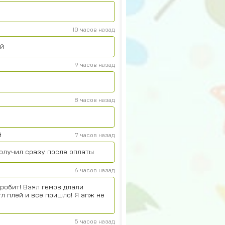
10 часов назад
ой
9 часов назад
8 часов назад
й
7 часов назад
получил сразу после оплаты
6 часов назад
робит! Взял гемов длали
гл плей и все пришло! Я апж не
5 часов назад