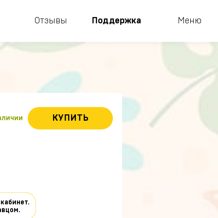
Отзывы
Поддержка
Меню
КУПИТЬ
наличии
 кабинет.
авцом.